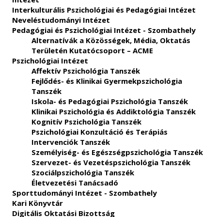
Interkulturális Pszichológiai és Pedagógiai Intézet
Neveléstudományi Intézet
Pedagógiai és Pszichológiai Intézet - Szombathely
Alternatívák a Közösségek, Média, Oktatás
Területén Kutatócsoport – ACME
Pszichológiai Intézet
Affektív Pszichológia Tanszék
Fejlődés- és Klinikai Gyermekpszichológia
Tanszék
Iskola- és Pedagógiai Pszichológia Tanszék
Klinikai Pszichológia és Addiktológia Tanszék
Kognitív Pszichológia Tanszék
Pszichológiai Konzultáció és Terápiás
Intervenciók Tanszék
Személyiség- és Egészségpszichológia Tanszék
Szervezet- és Vezetéspszichológia Tanszék
Szociálpszichológia Tanszék
Életvezetési Tanácsadó
Sporttudományi Intézet - Szombathely
Kari Könyvtár
Digitális Oktatási Bizottság