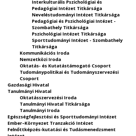
Interkulturális Pszichológiai és
Pedagógiai Intézet Titkársága
Neveléstudományi Intézet Titkársága
Pedagógiai és Pszichológiai Intézet -
Szombathely Titkársága
Pszichológiai Intézet Titkársága
Sporttudományi Intézet - Szombathely
Titkársága
Kommunikációs Iroda
Nemzetközi Iroda
Oktatás- és Kutatástámogató Csoport
Tudománypolitikai és Tudományszervezési
Csoport
Gazdasági Hivatal
Tanulmányi Hivatal
Oktatásszervezési Iroda
Tanulmányi Hivatal Titkársága
Tanulmányi Iroda
Egészségfejlesztési és Sporttudományi Intézet
Ember–Környezet Tranzakció Intézet
Felnőttképzés-kutatási és Tudásmenedzsment
Intézet