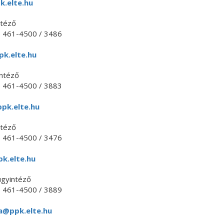
.elte.hu
ntéző
) 461-4500 / 3486
k.elte.hu
intéző
) 461-4500 / 3883
pk.elte.hu
ntéző
) 461-4500 / 3476
k.elte.hu
ügyintéző
) 461-4500 / 3889
ka@ppk.elte.hu