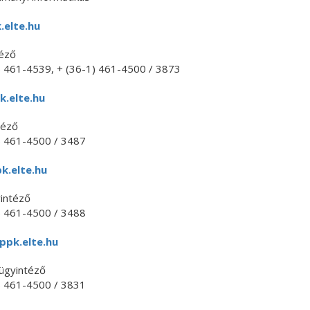
.elte.hu
téző
) 461-4539, + (36-1) 461-4500 / 3873
k.elte.hu
téző
) 461-4500 / 3487
k.elte.hu
intéző
) 461-4500 / 3488
pk.elte.hu
ügyintéző
) 461-4500 / 3831