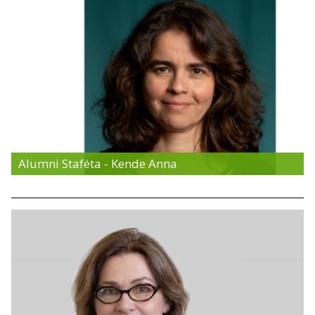
Alumni Staféta - Kende Anna