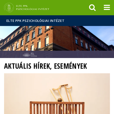
Események
ELTE a
Hírek
sajtóban
ELTE PPK PSZICHOLÓGIAI INTÉZET
AKTUÁLIS HÍREK, ESEMÉNYEK