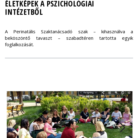
ÉLETKÉPEK A PSZICHOLÓGIAI
INTÉZETBŐL
A Perinatális Szaktanácsadó szak – kihasználva a
beköszöntő tavaszt – szabadtéren tartotta egyik
foglalkozását.