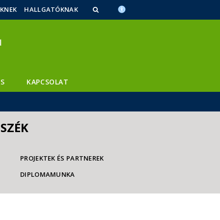
ŐKNEK
HALLGATÓKNAK
S
KAPCSOLAT
NSZÉK
PROJEKTEK ÉS PARTNEREK
DIPLOMAMUNKA