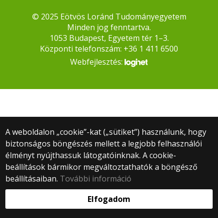
© 2025 Eötvös Loránd Tudományegyetem
Minden jog fenntartva.
1053 Budapest, Egyetem tér 1–3.
Központi telefonszám: +36 1 411 6500
Webfejlesztés:
A weboldalon „cookie”-kat („sütiket”) használunk, hogy
biztonságos böngészés mellett a legjobb felhasználói
élményt nyújthassuk látogatóinknak. A cookie-
beállítások bármikor megváltoztathatók a böngésző
beállításaiban.
További információ
Elfogadom