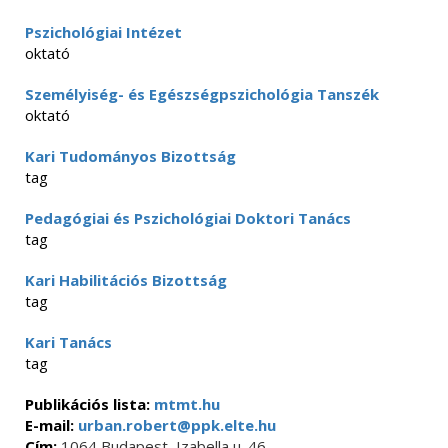
Pszichológiai Intézet
oktató
Személyiség- és Egészségpszichológia Tanszék
oktató
Kari Tudományos Bizottság
tag
Pedagógiai és Pszichológiai Doktori Tanács
tag
Kari Habilitációs Bizottság
tag
Kari Tanács
tag
Publikációs lista:
mtmt.hu
E-mail:
urban.robert@ppk.elte.hu
Cím:
1064 Budapest, Izabella u. 46.