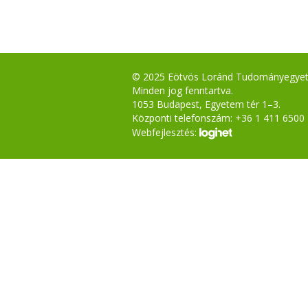
© 2025 Eötvös Loránd Tudományegye
Minden jog fenntartva.
1053 Budapest, Egyetem tér 1–3.
Központi telefonszám: +36 1 411 6500
Webfejlesztés: