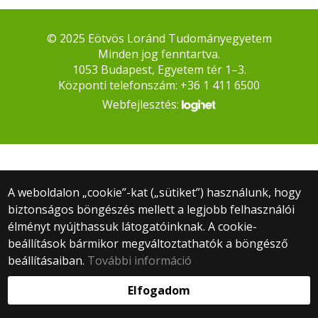
© 2025 Eötvös Loránd Tudományegyetem
Minden jog fenntartva.
1053 Budapest, Egyetem tér 1–3.
Központi telefonszám: +36 1 411 6500
Webfejlesztés:
A weboldalon „cookie”-kat („sütiket”) használunk, hogy
biztonságos böngészés mellett a legjobb felhasználói
élményt nyújthassuk látogatóinknak. A cookie-
beállítások bármikor megváltoztathatók a böngésző
beállításaiban.
További információ
Elfogadom