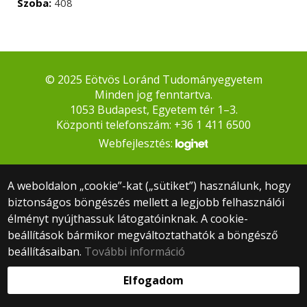
Szoba:
408
© 2025 Eötvös Loránd Tudományegyetem
Minden jog fenntartva.
1053 Budapest, Egyetem tér 1–3.
Központi telefonszám: +36 1 411 6500
Webfejlesztés:
A weboldalon „cookie”-kat („sütiket”) használunk, hogy
biztonságos böngészés mellett a legjobb felhasználói
élményt nyújthassuk látogatóinknak. A cookie-
beállítások bármikor megváltoztathatók a böngésző
beállításaiban.
További információ
Elfogadom