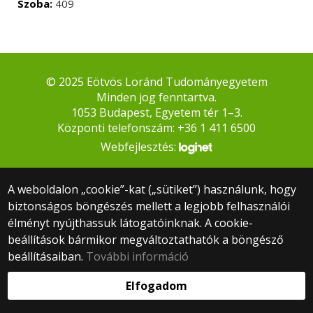
Szoba:
409
© 2025 Eötvös Loránd Tudományegyetem
Minden jog fenntartva.
1053 Budapest, Egyetem tér 1–3.
Központi telefonszám: +36 1 411 6500
Webfejlesztés:
A weboldalon „cookie”-kat („sütiket”) használunk, hogy
biztonságos böngészés mellett a legjobb felhasználói
élményt nyújthassuk látogatóinknak. A cookie-
beállítások bármikor megváltoztathatók a böngésző
beállításaiban.
További információ
Elfogadom