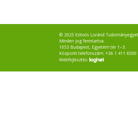
© 2025 Eötvös Loránd Tudományegye
Minden jog fenntartva.
1053 Budapest, Egyetem tér 1–3.
Központi telefonszám: +36 1 411 6500
Webfejlesztés: