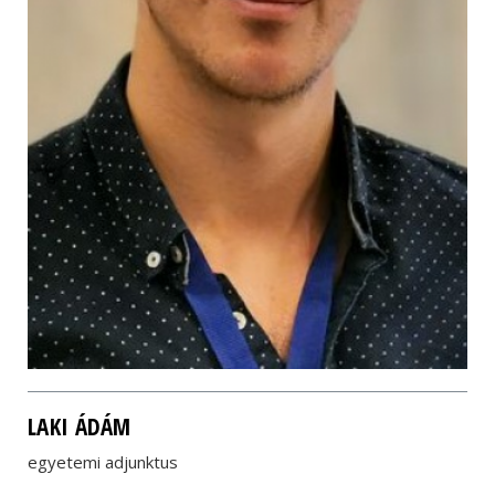
LAKI ÁDÁM
egyetemi adjunktus