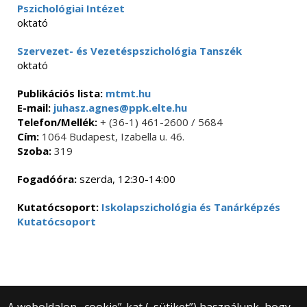
Pszichológiai Intézet
oktató
Szervezet- és Vezetéspszichológia Tanszék
oktató
Publikációs lista:
mtmt.hu
E-mail:
juhasz.agnes@ppk.elte.hu
Telefon/Mellék:
+ (36-1) 461-2600 / 5684
Cím:
1064 Budapest, Izabella u. 46.
Szoba:
319
Fogadóóra:
szerda, 12:30-14:00
Kutatócsoport:
Iskolapszichológia és Tanárképzés
Kutatócsoport