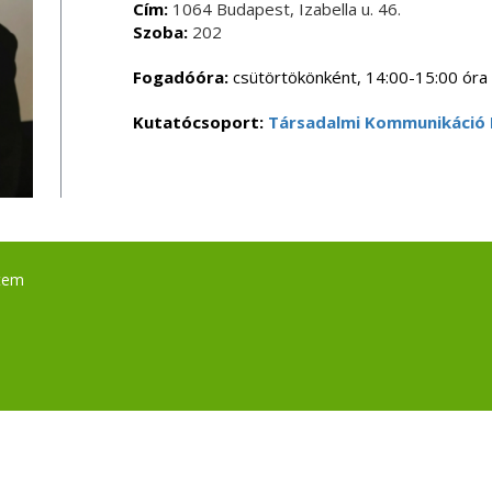
Cím:
1064 Budapest, Izabella u. 46.
Szoba:
202
Fogadóóra:
csütörtökönként, 14:00-15:00 óra
Kutatócsoport:
Társadalmi Kommunikáció
tem