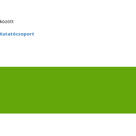
 között
 Kutatócsoport