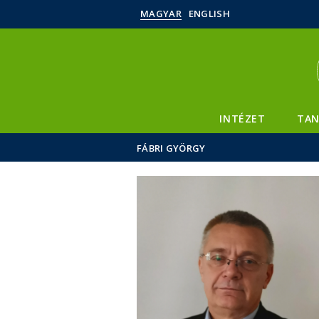
MAGYAR
ENGLISH
INTÉZET
TAN
FÁBRI GYÖRGY