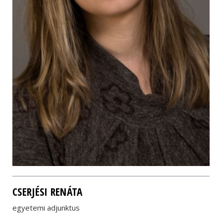
CSERJÉSI RENÁTA
egyetemi adjunktus