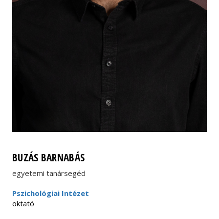
BUZÁS BARNABÁS
egyetemi tanársegéd
Pszichológiai Intézet
oktató