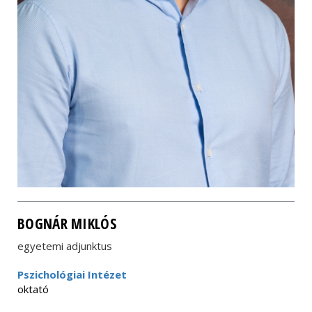
BOGNÁR MIKLÓS
egyetemi adjunktus
Pszichológiai Intézet
oktató