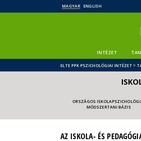
MAGYAR
ENGLISH
INTÉZET
TAN
>
ELTE PPK PSZICHOLÓGIAI INTÉZET
T
ISKO
ORSZÁGOS ISKOLAPSZICHOLÓGI
MÓDSZERTANI BÁZIS
AZ ISKOLA- ÉS PEDAGÓG