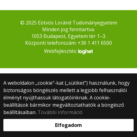
© 2025 Eötvös Loránd Tudományegyetem
Minden jog fenntartva.
1053 Budapest, Egyetem tér 1–3.
Központi telefonszám: +36 1 411 6500
Webfejlesztés:
A weboldalon „cookie”-kat („sütiket”) használunk, hogy
biztonságos böngészés mellett a legjobb felhasználói
élményt nyújthassuk látogatóinknak. A cookie-
beállítások bármikor megváltoztathatók a böngésző
beállításaiban.
További információ
Elfogadom