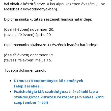
bal oldalt a készítő neve. A lap alján, középen évszám (1. sz.
Melléklet a követelményekben).
Diplomamunka kutatási részének leadási határideje:
(őszi félévben) november 20.
(tavaszi félévben) április 20.
Diplomamunka alkalmazott részének leadási határideje:
(őszi félévben) december 15.
(tavaszi félévben) május 15.
További dokumentumok:
Útmutató tudományos közlemények
felépítéséhez I.
Pszichológia MA szakdolgozati értékelő lap a
szakdolgozat kutatási részéhez (érvényes: 2019.
szeptember 1-től)