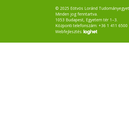
© 2025 Eötvös Loránd Tudományegye
Minden jog fenntartva.
1053 Budapest, Egyetem tér 1–3.
Központi telefonszám: +36 1 411 6500
Webfejlesztés: