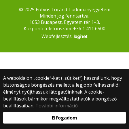
© 2025 Eötvös Loránd Tudományegyetem
Minden jog fenntartva.
1053 Budapest, Egyetem tér 1–3.
Központi telefonszám: +36 1 411 6500
Webfejlesztés:
A weboldalon „cookie”-kat („sütiket”) használunk, hogy
biztonságos böngészés mellett a legjobb felhasználói
élményt nyújthassuk látogatóinknak. A cookie-
beállítások bármikor megváltoztathatók a böngésző
beállításaiban.
További információ
Elfogadom