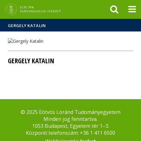
Események
ELTE a
Hírek
sajtóban
GERGELY KATALIN
GERGELY KATALIN
© 2025 Eötvös Loránd Tudományegyetem
Minden jog fenntartva.
1053 Budapest, Egyetem tér 1–3.
Központi telefonszám: +36 1 411 6500