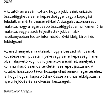
A kutatók arra számítottak, hogy a jobb szinkronizáció
összefügghet a zenei képzettséggel vagy a kopogási
feladatban mért ritmusérzékkel. A vizsgálat azonban azt
mutatta, hogy a legerősebb összefüggést a munkamemória
mutatta, vagyis azok teljesítettek jobban, akik
hatékonyabban tudtak információt rövid ideig tárolni és
feldolgozni.
Az eredmények arra utalnak, hogy a beszéd ritmusának
követése nem pusztán nyelvi vagy zenei képesség, hanem
olyan alapvető kognitív folyamatokra épülhet, amelyek a
kommunikáció számos területén szerepet játszanak. A
kutatás hosszabb távon hozzájárulhat annak megértéséhez
is, hogy hogyan kapcsolódnak össze a ritmusfeldolgozás, a
nyelvi fejlődés és az olvasási készségek.
Borítókép: Freepik