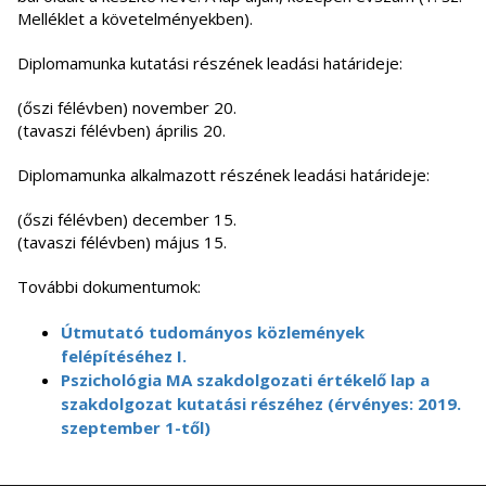
Melléklet a követelményekben).
Diplomamunka kutatási részének leadási határideje:
(őszi félévben) november 20.
(tavaszi félévben) április 20.
Diplomamunka alkalmazott részének leadási határideje:
(őszi félévben) december 15.
(tavaszi félévben) május 15.
További dokumentumok:
Útmutató tudományos közlemények
felépítéséhez I.
Pszichológia MA szakdolgozati értékelő lap a
szakdolgozat kutatási részéhez (érvényes: 2019.
szeptember 1-től)