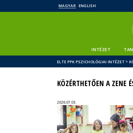
MAGYAR
ENGLISH
INTÉZET
TAN
>
ELTE PPK PSZICHOLÓGIAI INTÉZET
K
KÖZÉRTHETŐEN A ZENE É
2026.07.03.