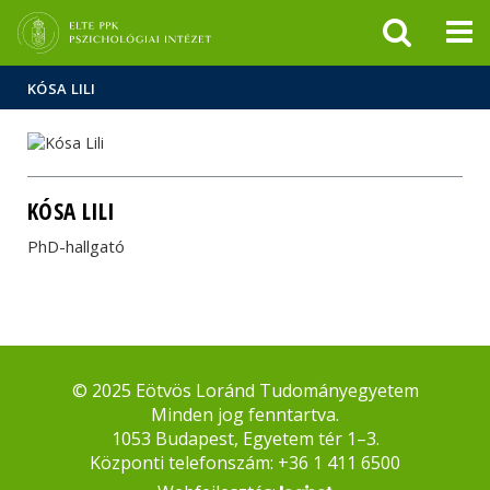
Események
ELTE a
Hírek
sajtóban
KÓSA LILI
KÓSA LILI
PhD-hallgató
© 2025 Eötvös Loránd Tudományegyetem
Minden jog fenntartva.
1053 Budapest, Egyetem tér 1–3.
Központi telefonszám: +36 1 411 6500