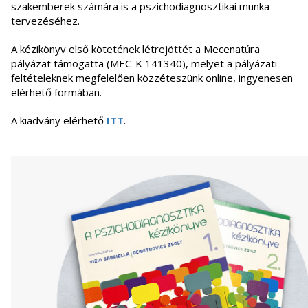
szakemberek számára is a pszichodiagnosztikai munka
tervezéséhez.
A kézikönyv első kötetének létrejöttét a Mecenatúra
pályázat támogatta (MEC-K 141340), melyet a pályázati
feltételeknek megfelelően közzéteszünk online, ingyenesen
elérhető formában.
A kiadvány elérhető
ITT
.