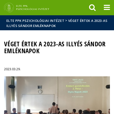
Események
ELTE a
Hírek
sajtóban
>
ELTE PPK PSZICHOLÓGIAI INTÉZET
VÉGET ÉRTEK A 2023-AS
ILLYÉS SÁNDOR EMLÉKNAPOK
VÉGET ÉRTEK A 2023-AS ILLYÉS SÁNDOR
EMLÉKNAPOK
2023.03.29.