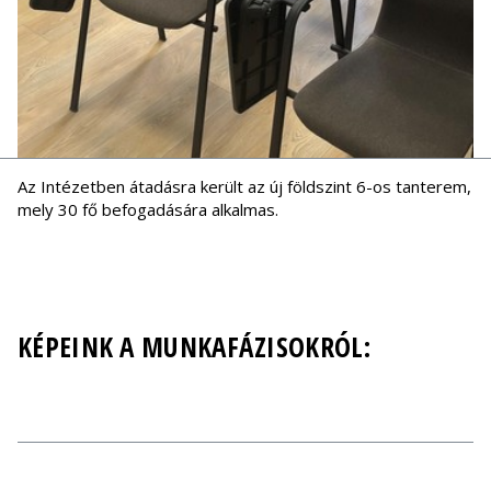
Az Intézetben átadásra került az új földszint 6-os tanterem,
mely 30 fő befogadására alkalmas.
KÉPEINK A MUNKAFÁZISOKRÓL: