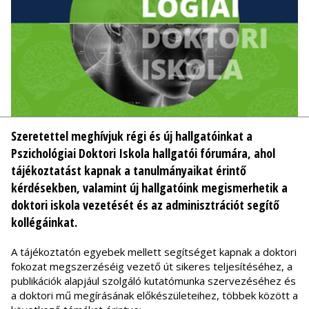
Szeretettel meghívjuk régi és új hallgatóinkat a
Pszichológiai Doktori Iskola hallgatói fórumára, ahol
tájékoztatást kapnak a tanulmányaikat érintő
kérdésekben, valamint új hallgatóink megismerhetik a
doktori iskola vezetését és az adminisztrációt segítő
kollégáinkat.
A tájékoztatón egyebek mellett segítséget kapnak a doktori
fokozat megszerzéséig vezető út sikeres teljesítéséhez, a
publikációk alapjául szolgáló kutatómunka szervezéséhez és
a doktori mű megírásának előkészületeihez, többek között a