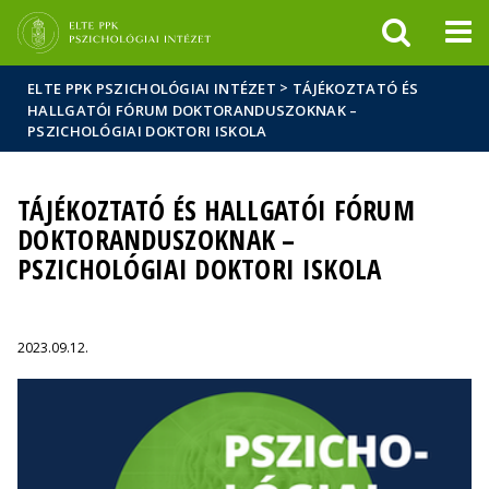
Események
ELTE a
Hírek
sajtóban
>
ELTE PPK PSZICHOLÓGIAI INTÉZET
TÁJÉKOZTATÓ ÉS
HALLGATÓI FÓRUM DOKTORANDUSZOKNAK –
PSZICHOLÓGIAI DOKTORI ISKOLA
TÁJÉKOZTATÓ ÉS HALLGATÓI FÓRUM
DOKTORANDUSZOKNAK –
PSZICHOLÓGIAI DOKTORI ISKOLA
2023.09.12.