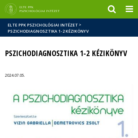
Események
ELTE a
Hírek
sajtóban
>
ELTE PPK PSZICHOLÓGIAI INTÉZET
PSZICHODIAGNOSZTIKA 1-2 KÉZIKÖNYV
PSZICHODIAGNOSZTIKA 1-2 KÉZIKÖNYV
2024.07.05.