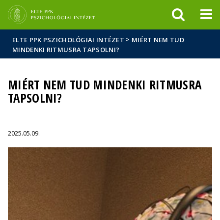
Események
ELTE a
Hírek
sajtóban
>
ELTE PPK PSZICHOLÓGIAI INTÉZET
MIÉRT NEM TUD
MINDENKI RITMUSRA TAPSOLNI?
MIÉRT NEM TUD MINDENKI RITMUSRA
TAPSOLNI?
2025.05.09.