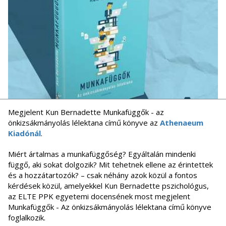
Megjelent Kun Bernadette Munkafüggők - az
önkizsákmányolás lélektana című könyve az
Athenaeum
Kiadónál
.
Miért ártalmas a munkafüggőség? Egyáltalán mindenki
függő, aki sokat dolgozik? Mit tehetnek ellene az érintettek
és a hozzátartozók? – csak néhány azok közül a fontos
kérdések közül, amelyekkel Kun Bernadette pszichológus,
az ELTE PPK egyetemi docensének most megjelent
Munkafüggők - Az önkizsákmányolás lélektana című könyve
foglalkozik.