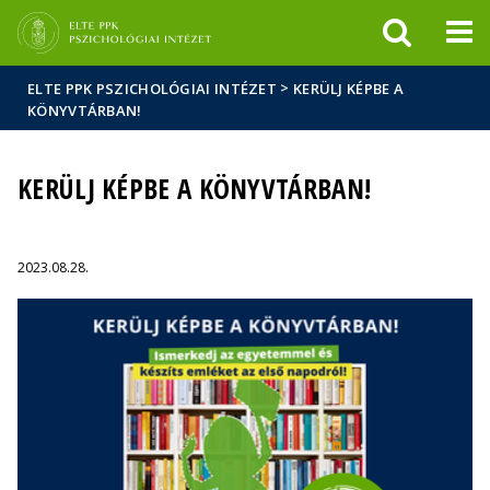
Események
ELTE a
Hírek
sajtóban
>
ELTE PPK PSZICHOLÓGIAI INTÉZET
KERÜLJ KÉPBE A
KÖNYVTÁRBAN!
KERÜLJ KÉPBE A KÖNYVTÁRBAN!
2023.08.28.