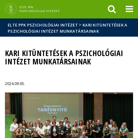
Események
ELTE a
Hírek
sajtóban
>
ELTE PPK PSZICHOLÓGIAI INTÉZET
KARI KITÜNTETÉSEK A
PSZICHOLÓGIAI INTÉZET MUNKATÁRSAINAK
KARI KITÜNTETÉSEK A PSZICHOLÓGIAI
INTÉZET MUNKATÁRSAINAK
2024.09.05.