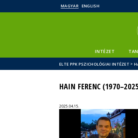
MAGYAR
ENGLISH
INTÉZET
TAN
>
ELTE PPK PSZICHOLÓGIAI INTÉZET
H
HAIN FERENC (1970–202
2025.04.15.