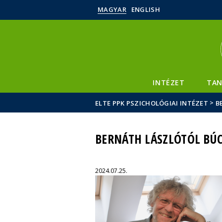
MAGYAR
ENGLISH
INTÉZET
TAN
>
ELTE PPK PSZICHOLÓGIAI INTÉZET
B
BERNÁTH LÁSZLÓTÓL BÚ
2024.07.25.