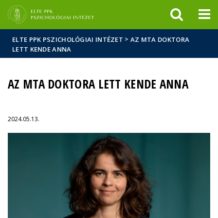
Események
ELTE a
Hírek
sajtóban
>
ELTE PPK PSZICHOLÓGIAI INTÉZET
AZ MTA DOKTORA
LETT KENDE ANNA
AZ MTA DOKTORA LETT KENDE ANNA
2024.05.13.