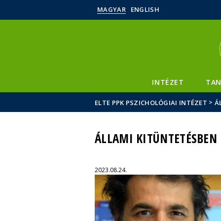
MAGYAR
ENGLISH
INTÉZET
TAN
>
ELTE PPK PSZICHOLÓGIAI INTÉZET
Á
ÁLLAMI KITÜNTETÉSBEN 
2023.08.24.