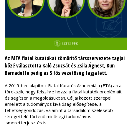
Az MTA fiatal kutatókat tömörítő társszervezete tagjai
közé választotta Kaló Zsuzsát és Zsila Ágnest, Kun
Bernadette pedig az 5 fős vezetőség tagja lett.
A 2019-ben alapított Fiatal Kutatók Akadémiája (FTA) arra
törekszik, hogy felszínre hozza a fiatal kutatók problémáit
és segítsen a megoldásukban. Céljai között szerepel
emellett a tudományos kiválóság elősegítése, a
tehetséggondozás, valamint a társadalom szélesebb
rétegei felé történő minőségi tudományos
ismeretterjesztés is.