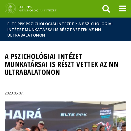
Események
ELTE a
Hírek
sajtóban
>
ELTE PPK PSZICHOLÓGIAI INTÉZET
A PSZICHOLÓGIAI
INTÉZET MUNKATÁRSAI IS RÉSZT VETTEK AZ NN
ULTRABALATONON
A PSZICHOLÓGIAI INTÉZET
MUNKATÁRSAI IS RÉSZT VETTEK AZ NN
ULTRABALATONON
2023.05.07.