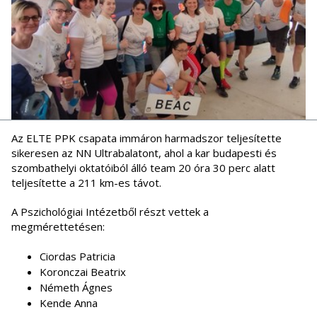
Az ELTE PPK csapata immáron harmadszor teljesítette
sikeresen az NN Ultrabalatont, ahol a kar budapesti és
szombathelyi oktatóiból álló team 20 óra 30 perc alatt
teljesítette a 211 km-es távot.
A Pszichológiai Intézetből részt vettek a
megmérettetésen:
Ciordas Patricia
Koronczai Beatrix
Németh Ágnes
Kende Anna