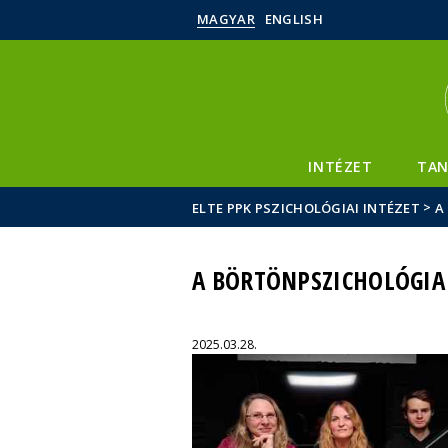
MAGYAR
ENGLISH
INTÉZET
TAN
>
ELTE PPK PSZICHOLÓGIAI INTÉZET
A
A BÖRTÖNPSZICHOLÓGIA R
2025.03.28.