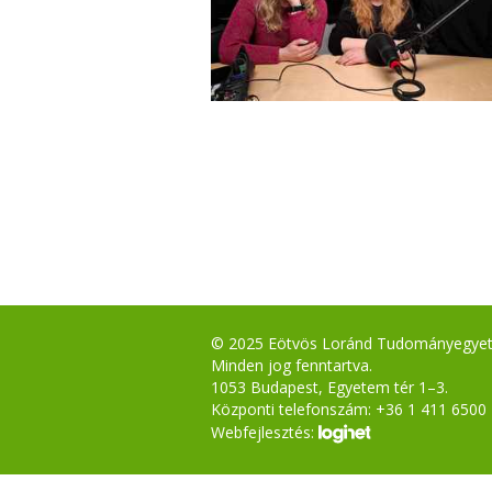
© 2025 Eötvös Loránd Tudományegye
Minden jog fenntartva.
1053 Budapest, Egyetem tér 1–3.
Központi telefonszám: +36 1 411 6500
Webfejlesztés: