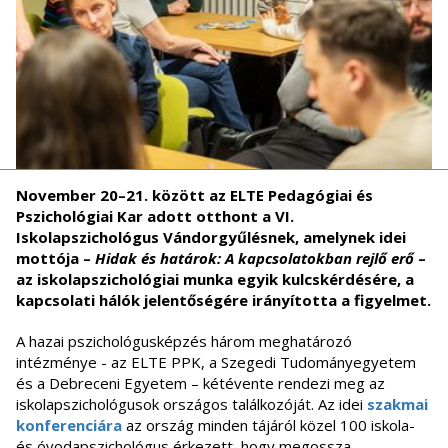
November 20–21. között az ELTE Pedagógiai és
Pszichológiai Kar adott otthont a VI.
Iskolapszichológus Vándorgyűlésnek, amelynek idei
mottója –
Hidak és határok: A kapcsolatokban rejlő erő
–
az iskolapszichológiai munka egyik kulcskérdésére, a
kapcsolati hálók jelentőségére irányította a figyelmet.
A hazai pszichológusképzés három meghatározó
intézménye - az ELTE PPK, a Szegedi Tudományegyetem
és a Debreceni Egyetem – kétévente rendezi meg az
iskolapszichológusok országos találkozóját. Az idei
szakmai
konferenciára
az ország minden tájáról közel 100 iskola-
és óvodapszichológus érkezett, hogy megossza