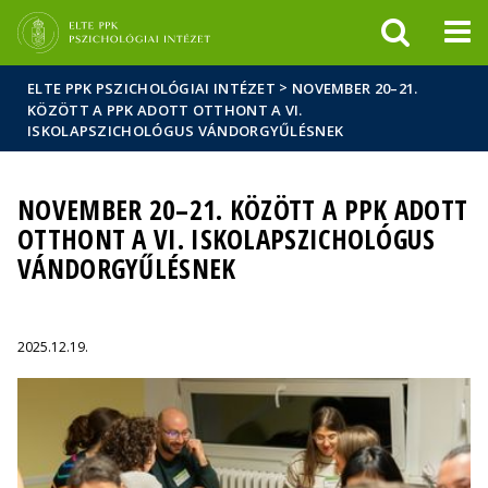
Események
ELTE a
Hírek
sajtóban
>
ELTE PPK PSZICHOLÓGIAI INTÉZET
NOVEMBER 20–21.
KÖZÖTT A PPK ADOTT OTTHONT A VI.
ISKOLAPSZICHOLÓGUS VÁNDORGYŰLÉSNEK
NOVEMBER 20–21. KÖZÖTT A PPK ADOTT
OTTHONT A VI. ISKOLAPSZICHOLÓGUS
VÁNDORGYŰLÉSNEK
2025.12.19.