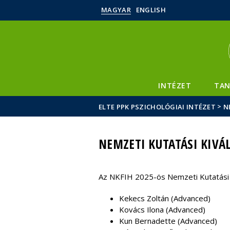
MAGYAR
ENGLISH
INTÉZET
TAN
>
ELTE PPK PSZICHOLÓGIAI INTÉZET
N
NEMZETI KUTATÁSI KIVÁ
Az NKFIH 2025-ös Nemzeti Kutatási 
Kekecs Zoltán (Advanced)
Kovács Ilona (Advanced)
Kun Bernadette (Advanced)