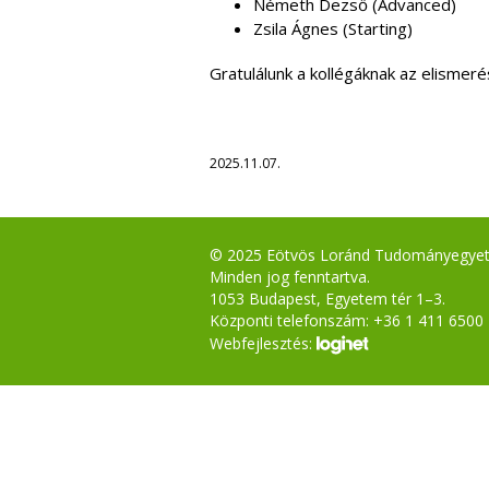
Németh Dezső (Advanced)
Zsila Ágnes (Starting)
Gratulálunk a kollégáknak az elismeré
2025.11.07.
© 2025 Eötvös Loránd Tudományegye
Minden jog fenntartva.
1053 Budapest, Egyetem tér 1–3.
Központi telefonszám: +36 1 411 6500
Webfejlesztés: