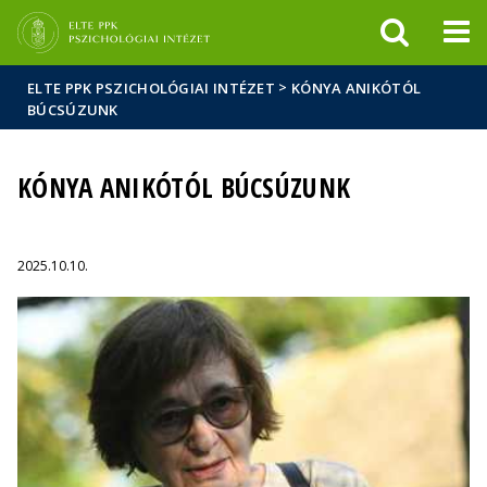
Események
ELTE a
Hírek
sajtóban
>
ELTE PPK PSZICHOLÓGIAI INTÉZET
KÓNYA ANIKÓTÓL
BÚCSÚZUNK
KÓNYA ANIKÓTÓL BÚCSÚZUNK
2025.10.10.