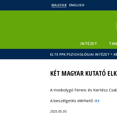
MAGYAR
ENGLISH
INTÉZET
TAN
>
ELTE PPK PSZICHOLÓGIAI INTÉZET
K
KÉT MAGYAR KUTATÓ ELKE
A Honbolygó Ferenc és Kertész Csaba
A beszélgetés elérhető:
itt
2025.05.30.