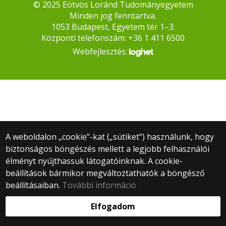
© 2025 Eötvös Loránd Tudományegyetem
Minden jog fenntartva.
1053 Budapest, Egyetem tér 1–3.
Központi telefonszám: +36 1 411 6500
Webfejlesztés:
A weboldalon „cookie”-kat („sütiket”) használunk, hogy
biztonságos böngészés mellett a legjobb felhasználói
élményt nyújthassuk látogatóinknak. A cookie-
beállítások bármikor megváltoztathatók a böngésző
beállításaiban.
További információ
Elfogadom