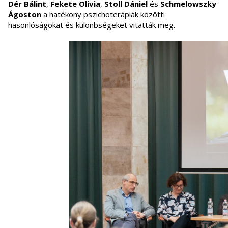
Dér Bálint
,
Fekete Olivia
,
Stoll Dániel
és
Schmelowszky
Ágoston
a hatékony pszichoterápiák közötti
hasonlóságokat és különbségeket vitatták meg.