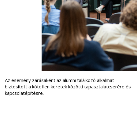
Az esemény zárásaként az alumni találkozó alkalmat
biztosított a kötetlen keretek közötti tapasztalatcserére és
kapcsolatépítésre.