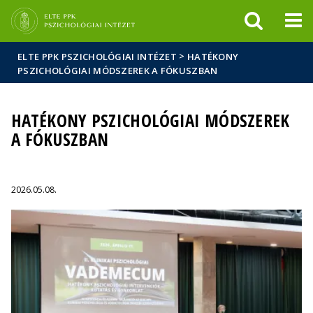
Események
ELTE a
Hírek
sajtóban
>
ELTE PPK PSZICHOLÓGIAI INTÉZET
HATÉKONY
PSZICHOLÓGIAI MÓDSZEREK A FÓKUSZBAN
HATÉKONY PSZICHOLÓGIAI MÓDSZEREK
A FÓKUSZBAN
2026.05.08.